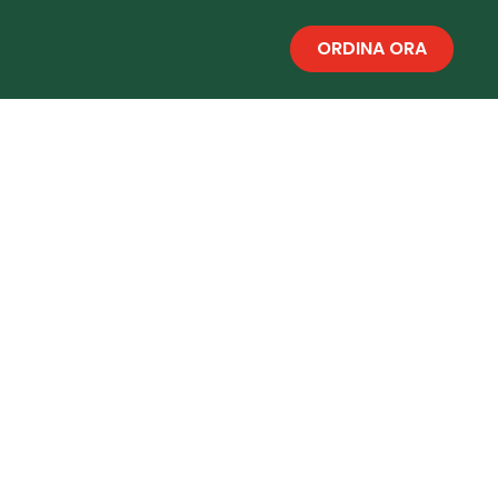
ORDINA ORA