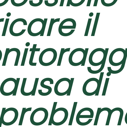
icare il
nitoragg
ausa di
 problem